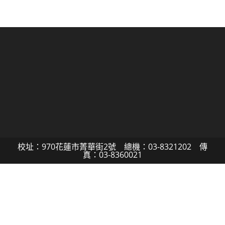
校址：970花蓮市菁華街2號 總機：03-8321202 傳
真：03-8360021