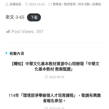
Post
Post
Post
設備組員
2025-10-22
教務處
/
教師進修
/
校外活動
/
設備組
author:
published:
category:
來文-3-65
下載
Post Views:
397
相關內容
【轉知】中華文化基本教材資源中心特辦理「中華文
化基本教材 教案甄選」
2024-08-05
114年「環境部淨零綠領人才培育課程」，敬請有興趣
者報名參加。
2025-04-25