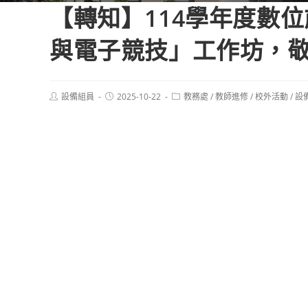
【轉知】114學年度數位
與電子競技」工作坊，
Post
Post
Post
設備組員
2025-10-22
教務處
/
教師進修
/
校外活動
/
設
author:
published:
category: