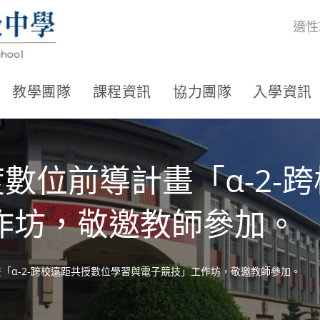
適性
教學團隊
課程資訊
協力團隊
入學資訊
度數位前導計畫「α-2-
作坊，敬邀教師參加。
畫「α-2-跨校遠距共授數位學習與電子競技」工作坊，敬邀教師參加。