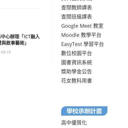
查閱教師課表
查閱班級課表
Google Meet 教室
Moodle 教學平台
中心辦理「ICT融入
慧與敘事藝術」
EasyTest 學習平台
數位校園平台
-09-19
圖書資訊系統
獎助學金公告
花女教科用書
高中優質化