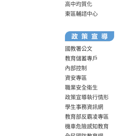
高中均質化
東區輔諮中心
國教署公文
教育儲蓄專戶
內部控制
資安專區
職業安全衛生
政策宣導執行情形
學生事務資訊網
教育部反霸凌專區
機車危險感知教育
全民國防教育網