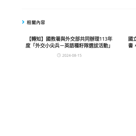
相關內容
【轉知】國教署與外交部共同辦理113年
國
度「外交小尖兵－英語種籽隊選拔活動」
書
2024-08-15