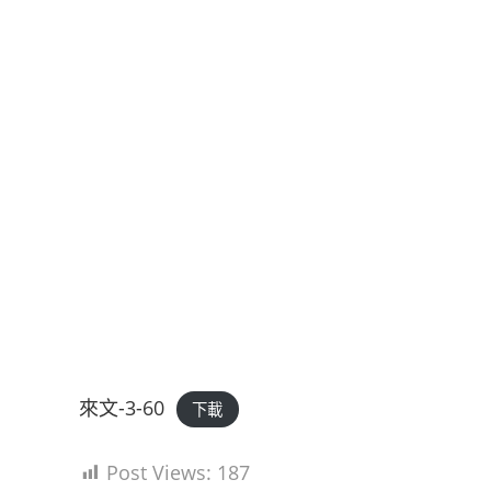
來文-3-60
下載
Post Views:
187