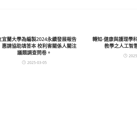
立宜蘭大學為編製2024永續發展報告
轉知-健康與護理學科
，惠請協助填答本 校利害關係人關注
教學之人工智
議題調查問卷。
2025
2025-03-05