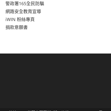
警政署165全民防騙
網路安全教育宣導
iWIN 粉絲專頁
捐款意願書