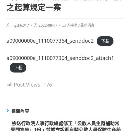
之起算規定一案
Post
Post
Post
hlgshlc017
2022-08-17
人事室
/
最新消息
author:
published:
category:
a09000000e_1110077364_senddoc2
下載
a09000000e_1110077364_senddoc2_attach1
下載
Post Views:
176
相關內容
檢送行政院人事行政總處修正「公教人員生育補助常
見問答集」1份，並補充說明有關公教人員保險生育給