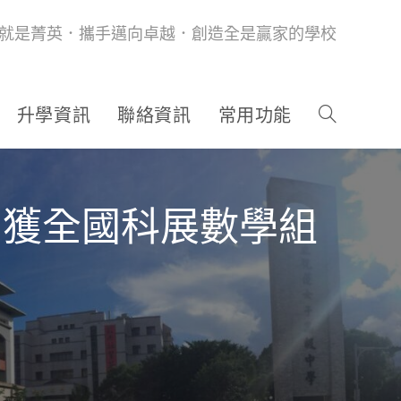
就是菁英．攜手邁向卓越．創造全是贏家的學校
升學資訊
聯絡資訊
常用功能
女中獲全國科展數學組