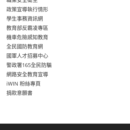
職業安全衛生
政策宣導執行情形
學生事務資訊網
教育部反霸凌專區
機車危險感知教育
全民國防教育網
國軍人才招募中心
警政署165全民防騙
網路安全教育宣導
iWIN 粉絲專頁
捐款意願書