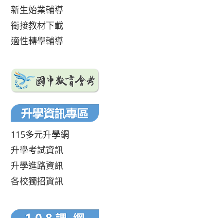
新生始業輔導
銜接教材下載
適性轉學輔導
115多元升學網
升學考試資訊
升學進路資訊
各校獨招資訊