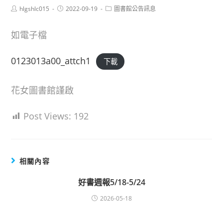
Post
Post
Post
hlgshlc015
2022-09-19
圖書館公告訊息
author:
published:
category:
如電子檔
0123013a00_attch1
下載
花女圖書館謹啟
Post Views:
192
相關內容
好書週報5/18-5/24
2026-05-18