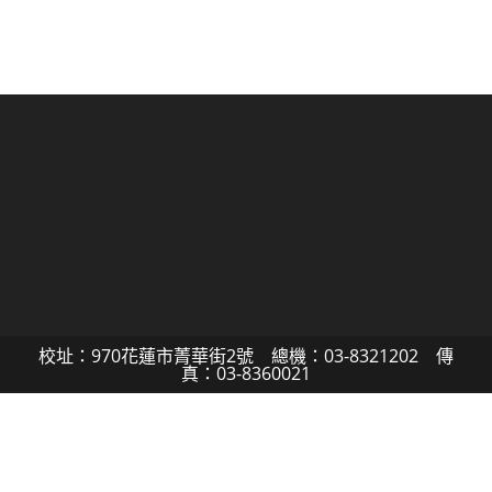
校址：970花蓮市菁華街2號 總機：03-8321202 傳
真：03-8360021