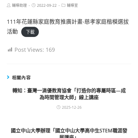
Post
Post
Post
輔導助理
2022-09-22
輔導室
author:
published:
category:
111年花蓮縣家庭教育推廣計畫-慈孝家庭楷模選拔
活動
下載
Post Views:
169
相關內容
轉知：臺灣一滴優教育協會「打造你的專屬時區—成
為時間管理大師」線上講座
2025-12-26
國立中山大學辦理「國立中山大學高中生STEM職涯發
展講座」