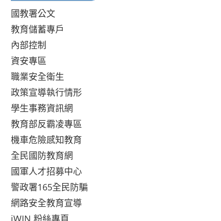
國教署公文
教育儲蓄專戶
內部控制
資安專區
職業安全衛生
政策宣導執行情形
學生事務資訊網
教育部反霸凌專區
機車危險感知教育
全民國防教育網
國軍人才招募中心
警政署165全民防騙
網路安全教育宣導
iWIN 粉絲專頁