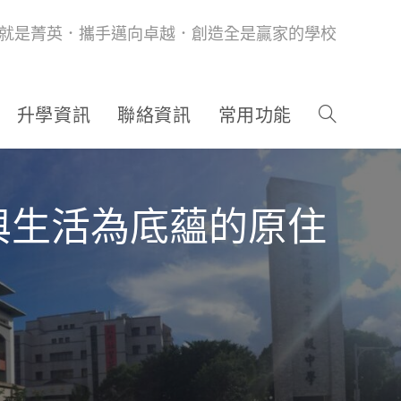
就是菁英．攜手邁向卓越．創造全是贏家的學校
升學資訊
聯絡資訊
常用功能
與生活為底蘊的原住