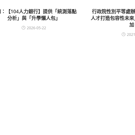
知：【104人力銀行】提供「統測落點
行政院性別平等處辦
分析」與「升學懶人包」
人才打造包容性未來
加
2026-05-22
2021