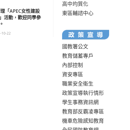
高中均質化
理「APEC女性建設
東區輔諮中心
」活動，歡迎同學參
。
-10-22
國教署公文
教育儲蓄專戶
內部控制
資安專區
職業安全衛生
政策宣導執行情形
學生事務資訊網
教育部反霸凌專區
機車危險感知教育
全民國防教育網