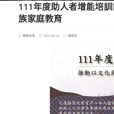
111年度助人者增能培
族家庭教育
Post
Post
Post
輔導助理
2022-09-22
輔導室
author:
published:
category: