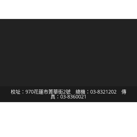
校址：970花蓮市菁華街2號 總機：03-8321202 傳
真：03-8360021