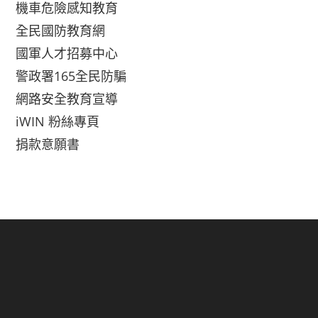
機車危險感知教育
全民國防教育網
國軍人才招募中心
警政署165全民防騙
網路安全教育宣導
iWIN 粉絲專頁
捐款意願書