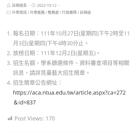
Post
Post
註冊組長
2022-10-12
author:
published:
Post
升學資訊
/
升學進路
/
教務處
/
行政團隊
/
註冊組
category:
報名日期：111年10月27日(星期四)下午2時至11
月3日(星期四)下午4時30分止。
放榜日期：111年12月2日(星期五)。
招生名額、學系篩選條件、資料審查項目等相關
訊息，請詳見臺藝大招生簡章。
招生簡章公告網址：
https://aca.ntua.edu.tw/article.aspx?ca=272
＆id=837
Post Views:
170