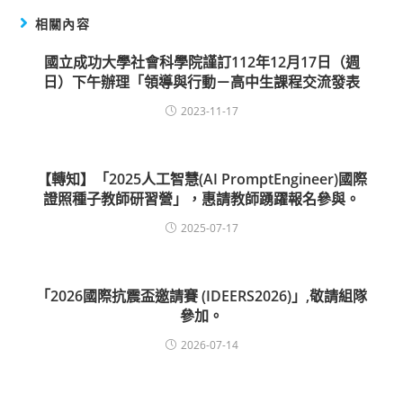
相關內容
國立成功大學社會科學院謹訂112年12月17日（週
日）下午辦理「領導與行動－高中生課程交流發表
2023-11-17
【轉知】「2025人工智慧(AI PromptEngineer)國際
證照種子教師研習營」，惠請教師踴躍報名參與。
2025-07-17
「2026國際抗震盃邀請賽 (IDEERS2026)」,敬請組隊
參加。
2026-07-14