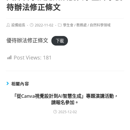
待辦法修正條文
Post
Post
Post
設備組長
2022-11-02
學生會
/
教務處
/
自然科學領域
author:
published:
category:
優待辦法修正條文
下載
Post Views:
181
相關內容
「從Canva視覺設計到AI智慧生成」專題演講活動，
請報名參加。
2025-12-02