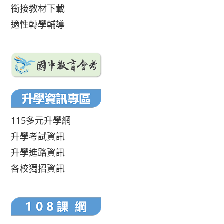
銜接教材下載
適性轉學輔導
115多元升學網
升學考試資訊
升學進路資訊
各校獨招資訊