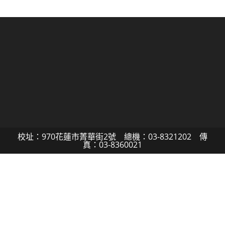
校址：970花蓮市菁華街2號 總機：03-8321202 傳
真：03-8360021