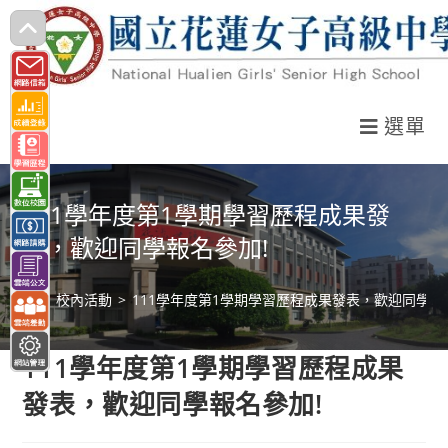
跳
轉
至
主
選單
要
內
容
111學年度第1學期學習歷程成果發
表，歡迎同學報名參加!
>
校內活動
>
111學年度第1學期學習歷程成果發表，歡迎同學報
111學年度第1學期學習歷程成果
發表，歡迎同學報名參加!