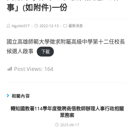
事」(如附件)一份
Post
Post
Post
hlgshlc017
2022-12-13
最新消息
author:
published:
category:
國立高雄師範大學徵求附屬高級中學第十二任校長
候選人啟事
下載
Post Views:
164
相關內容
轉知國教署114學年度徵聘商借教師辦理人事行政相關
業務案
2025-06-17