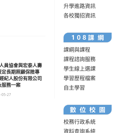
升學進路資訊
各校獨招資訊
課綱與課程
課程諮詢服務
人員協會與宏泰人壽
學生線上選課
簽定長期照顧保險專
學習歷程檔案
經紀人股份有限公司
及服務一案
自主學習
-05-27
校務行政系統
資料查詢系統