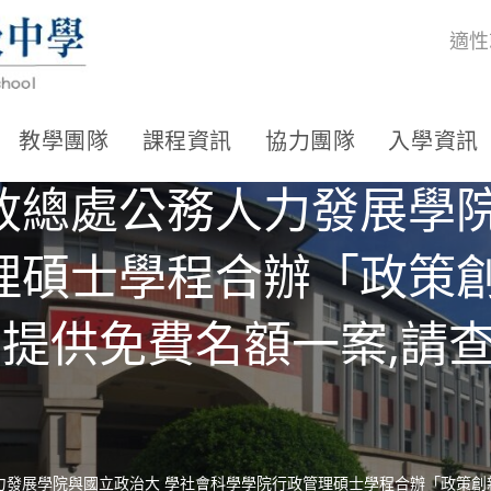
適性
教學團隊
課程資訊
協力團隊
入學資訊
政總處公務人力發展學院
理碩士學程合辦「政策創
並提供免費名額一案,請
發展學院與國立政治大 學社會科學學院行政管理碩士學程合辦「政策創新