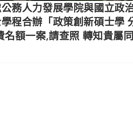
公務人力發展學院與國立政治
學程合辦「政策創新碩士學 分
費名額一案,請查照 轉知貴屬