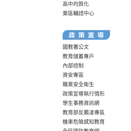
高中均質化
東區輔諮中心
國教署公文
教育儲蓄專戶
內部控制
資安專區
職業安全衛生
政策宣導執行情形
學生事務資訊網
教育部反霸凌專區
機車危險感知教育
全民國防教育網