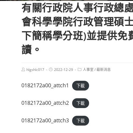
有關行政院人事行政總處
會科學學院行政管理碩士
下簡稱學分班)並提供免
讀。
Post
Post
Post
hlgshlc017
2022-12-29
人事室
/
最新消息
author:
published:
category:
0182172a00_attch1
下載
0182172a00_attch2
下載
0182172a00_attch3
下載