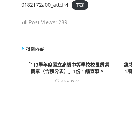
0182172a00_attch4
下載
Post Views:
239
相關內容
「113學年度國立高級中等學校校長遴選
銓
簡章（含積分表）」1份，請查照。
1
2024-05-22