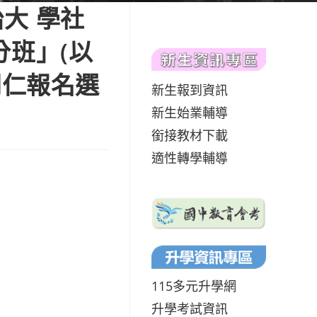
大 學社
班」(以
同仁報名選
新生報到資訊
新生始業輔導
銜接教材下載
適性轉學輔導
115多元升學網
升學考試資訊