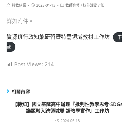
Post
Post
Post
特教組長
2023-01-13
教師進修
/
校外活動
/
無
author:
published:
category:
詳如附件。
資源班行政知能研習暨特需領域教材工作坊
下
載
Post Views:
214
相關內容
【轉知】國立基隆高中辦理『批判性教學思考-SDGs
議題融入跨領域雙 語教學實作』工作坊
2024-06-18