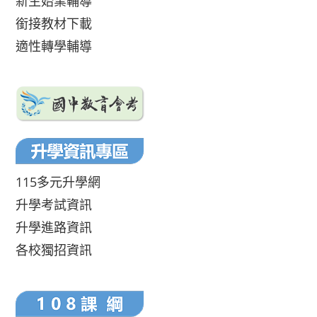
新生始業輔導
銜接教材下載
適性轉學輔導
115多元升學網
升學考試資訊
升學進路資訊
各校獨招資訊