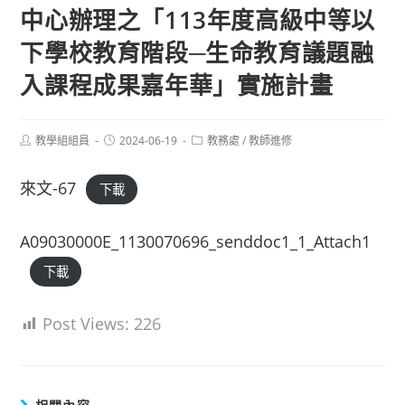
中心辦理之「113年度高級中等以
下學校教育階段─生命教育議題融
入課程成果嘉年華」實施計畫
Post
Post
Post
教學組組員
2024-06-19
教務處
/
教師進修
author:
published:
category:
來文-67
下載
A09030000E_1130070696_senddoc1_1_Attach1
下載
Post Views:
226