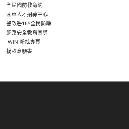
全民國防教育網
國軍人才招募中心
警政署165全民防騙
網路安全教育宣導
iWIN 粉絲專頁
捐款意願書