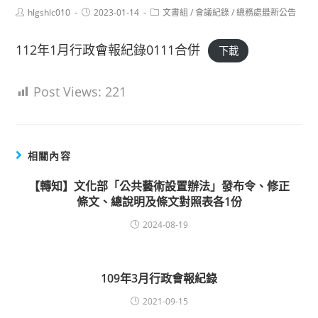
Post
Post
Post
hlgshlc010
2023-01-14
文書組
/
會議紀錄
/
總務處最新公告
author:
published:
category:
112年1月行政會報紀錄0111合併
下載
Post Views:
221
相關內容
【轉知】文化部「公共藝術設置辦法」發布令、修正
條文、總說明及條文對照表各1份
2024-08-19
109年3月行政會報紀錄
2021-09-15