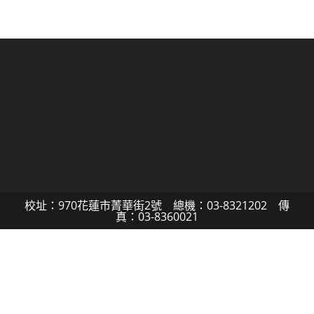
校址：970花蓮市菁華街2號 總機：03-8321202 傳
真：03-8360021