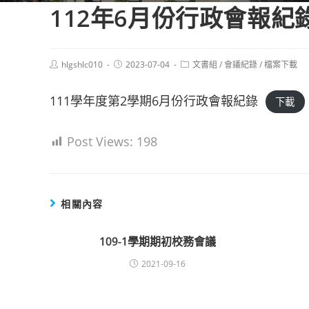
112年6月份行政會報紀錄(1
Post
Post
Post
hlgshlc010
2023-07-04
文書組
/
會議紀錄
/
檔案下載
author:
published:
category:
111學年度第2學期6月份行政會報紀錄
下載
Post Views:
198
相關內容
109-1學期期初校務會議
2021-09-16