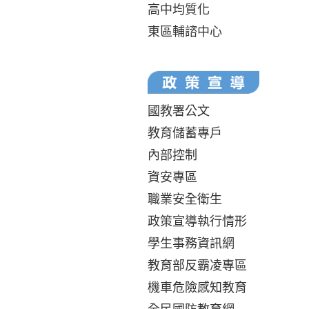
高中均質化
東區輔諮中心
國教署公文
教育儲蓄專戶
內部控制
資安專區
職業安全衛生
政策宣導執行情形
學生事務資訊網
教育部反霸凌專區
機車危險感知教育
全民國防教育網