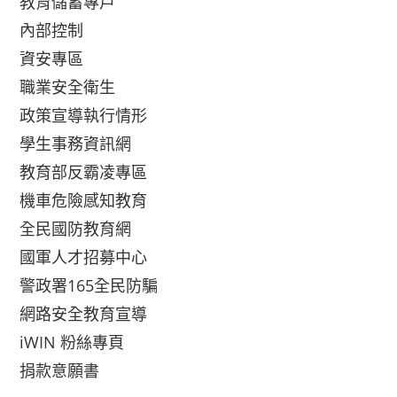
教育儲蓄專戶
內部控制
資安專區
職業安全衛生
政策宣導執行情形
學生事務資訊網
教育部反霸凌專區
機車危險感知教育
全民國防教育網
國軍人才招募中心
警政署165全民防騙
網路安全教育宣導
iWIN 粉絲專頁
捐款意願書