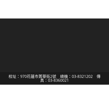
校址：970花蓮市菁華街2號 總機：03-8321202 傳
真：03-8360021