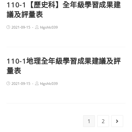
110-1【歷史科】全年級學習成果建
議及評量表
Post
Post
2021-09-15
hlgshlc039
published:
author:
110-1地理全年級學習成果建議及評
量表
Post
Post
2021-09-15
hlgshlc039
published:
author:
1
2
Go to 