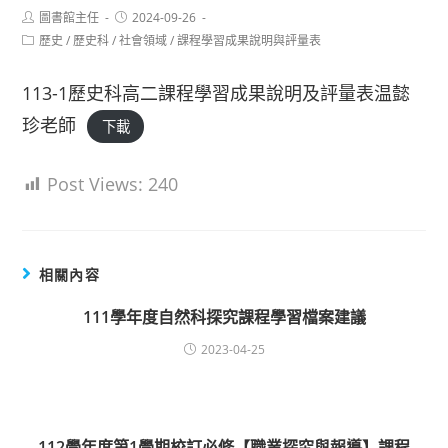
Post
Post
圖書館主任
2024-09-26
author:
published:
Post
歷史
/
歷史科
/
社會領域
/
課程學習成果說明與評量表
category:
113-1歷史科高二課程學習成果說明及評量表温懿
珍老師
下載
Post Views:
240
相關內容
111學年度自然科探究課程學習檔案建議
2023-04-25
112學年度第1學期校訂必修【職業探究與報導】課程