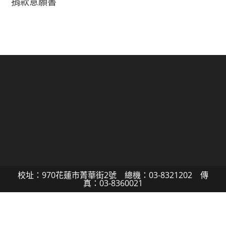
捐款意願書
校址：970花蓮市菁華街2號 總機：03-8321202 傳
真：03-8360021