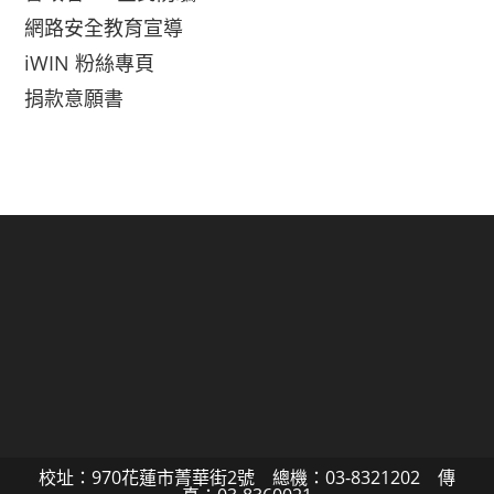
網路安全教育宣導
iWIN 粉絲專頁
捐款意願書
校址：970花蓮市菁華街2號 總機：03-8321202 傳