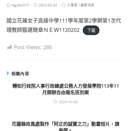
Post
Post
Post
hlgshlc017
2023-02-02
人事室
/
最新消息
author:
published:
category:
國立花蓮女子高級中學111學年度第2學期第1次代
理教師甄選簡章ＮＥＷ1120202
下載
Post Views:
286
相關內容
轉知行政院人事行政總處公務人力發展學院113年11
月開辦自由報名班別案
2024-10-08
花蓮縣政風處製作「阿正的誠實之刀」動畫短片，請
參閱。