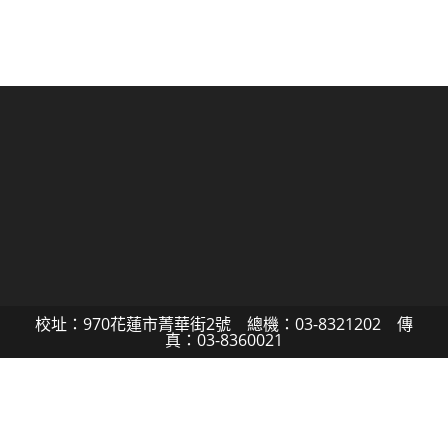
校址：970花蓮市菁華街2號 總機：03-8321202 傳
真：03-8360021