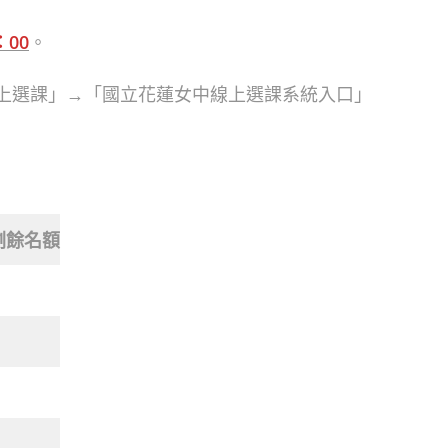
：00
。
上選課」→「國立花蓮女中線上選課系統入口」
剩餘名額