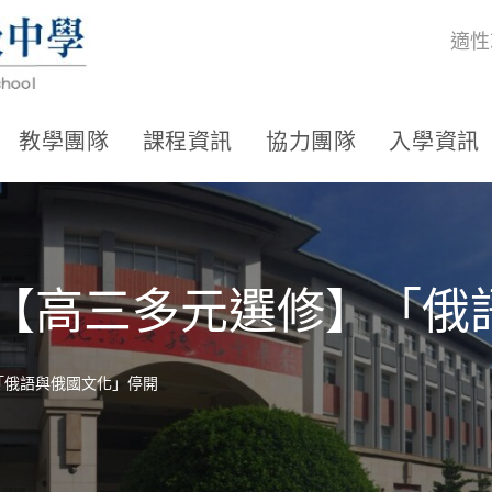
適性
教學團隊
課程資訊
協力團隊
入學資訊
期【高三多元選修】「
「俄語與俄國文化」停開