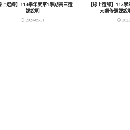
線上選課】113學年度第1學期高三選
【線上選課】112
課說明
元選修選課說明(0
2024-05-31
2023