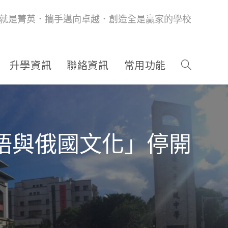
就是菁英．攜手邁向卓越．創造全是贏家的學校
升學資訊
聯絡資訊
常用功能
俄語與俄國文化」停開