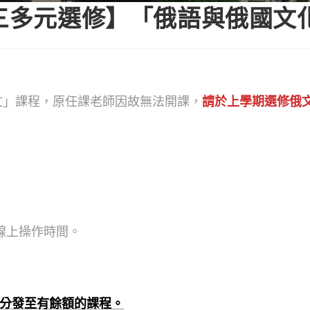
高三多元選修】「俄語與俄國文
俄文」課程，原任課老師因故無法開課，
請於上學期選修俄
線上操作時間。
分發至有餘額的課程。