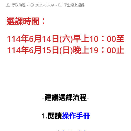
Post
Post
Post
行政助理
2025-06-09
學生線上選課
author:
published:
category:
選課時間：
114年6月14日(六)早上10：00至
114年
6月15日(日)
晚上19
：00止
-建議選課流程-
1.閱讀
操作手冊