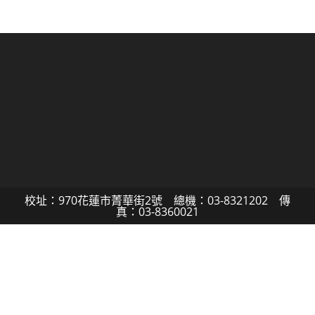
校址：970花蓮市菁華街2號 總機：03-8321202 傳
真：03-8360021