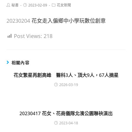
Post
Post
Post
秘書
2023-02-09
花女新聞
author:
published:
category:
20230204
花女走入偏鄉中小學玩數位創意
Post Views:
218
相關內容
花女繁星再創高峰 醫科3人、頂大9人，67人摘星
2026-03-19
20230417 花女、花商儀隊北濱公園聯袂演出
2023-04-18