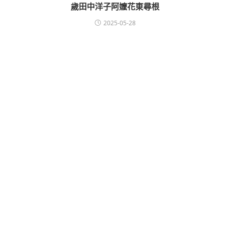
歲田中洋子阿嬤花東尋根
2025-05-28