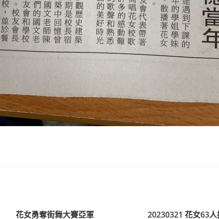
花女勇奪街舞大賽亞軍
20230321 花女