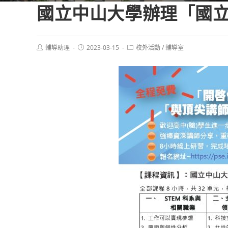
國立中山大學辦理「國立
Post
Post
Post
輔導助理
2023-03-15
校外活動
/
輔導室
author:
published:
category: