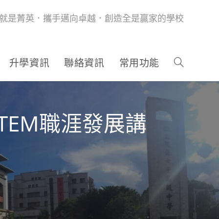
就是菁英．攜手邁向卓越．創造全是贏家的學校
升學資訊
聯絡資訊
常用功能
TEM職涯發展講