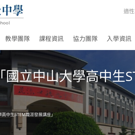
適性
教學團隊
課程資訊
協力團隊
入學資訊
國立中山大學高中生S
高中生STEM職涯發展講座」