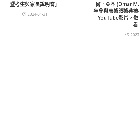
暨考生與家長說明會」
爾．亞基 (Omar M.
年參與唐獎頒獎典禮
2024-01-31
YouTube影片
看
2025