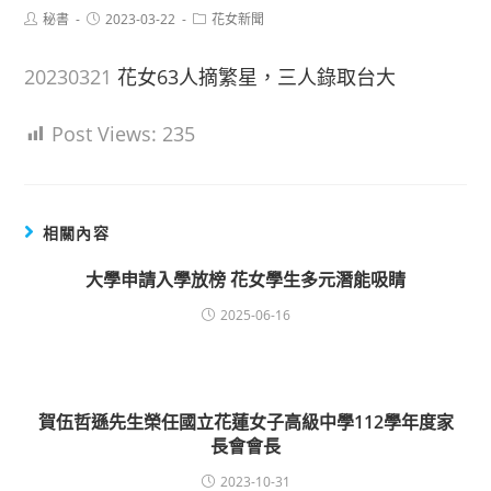
Post
Post
Post
秘書
2023-03-22
花女新聞
author:
published:
category:
20230321
花女63人摘繁星，三人錄取台大
Post Views:
235
相關內容
大學申請入學放榜 花女學生多元潛能吸睛
2025-06-16
賀伍哲遜先生榮任國立花蓮女子高級中學112學年度家
長會會長
2023-10-31