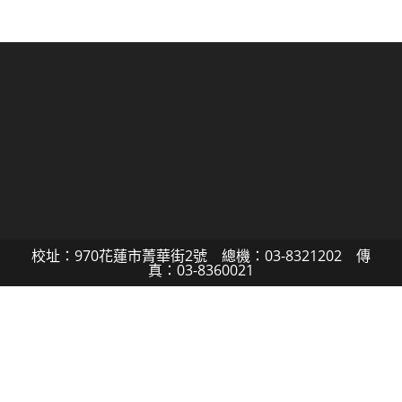
校址：970花蓮市菁華街2號 總機：03-8321202 傳
真：03-8360021