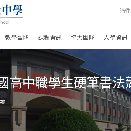
適性
教學團隊
課程資訊
協力團隊
入學資訊
全國高中職學生硬筆書法
競賽