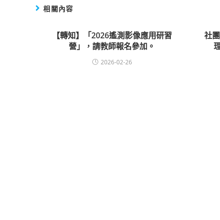
相關內容
【轉知】「2026遙測影像應用研習
社
營」，請教師報名參加。
2026-02-26