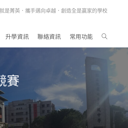
就是菁英．攜手邁向卓越．創造全是贏家的學校
升學資訊
聯絡資訊
常用功能
競賽