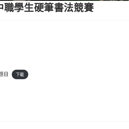
高中職學生硬筆書法競賽
題目
下載