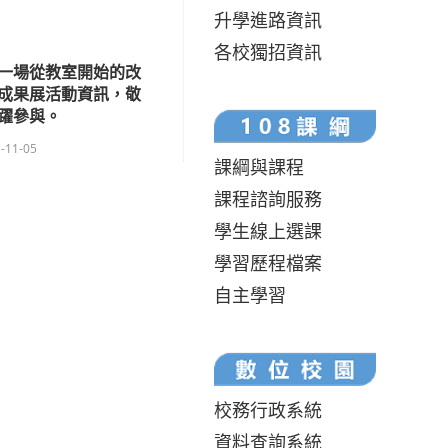
升學進路資訊
各校獨招資訊
一場從教室開始的改
成果展活動資訊，敬
躍參與。
-11-05
課綱與課程
課程諮詢服務
學生線上選課
學習歷程檔案
自主學習
校務行政系統
資料查詢系統