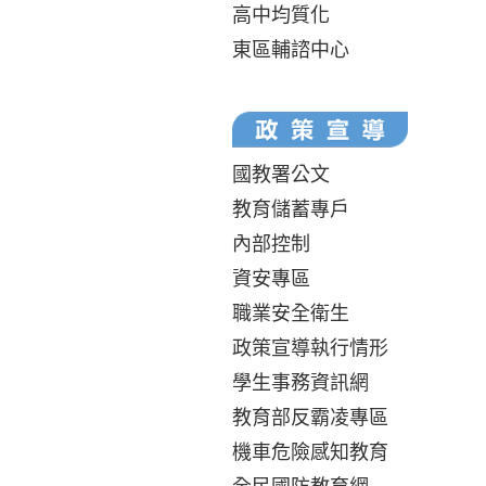
高中均質化
東區輔諮中心
國教署公文
教育儲蓄專戶
內部控制
資安專區
職業安全衛生
政策宣導執行情形
學生事務資訊網
教育部反霸凌專區
機車危險感知教育
全民國防教育網