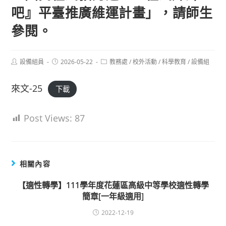
吧』平臺推廣維運計畫」，請師生
參閱。
Post
Post
Post
設備組員
2026-05-22
教務處
/
校外活動
/
科學教育
/
設備組
author:
published:
category:
來文-25
下載
Post Views:
87
相關內容
【適性轉學】111學年度花蓮區高級中等學校適性轉學
簡章[一年級適用]
2022-12-19