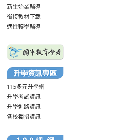
新生始業輔導
銜接教材下載
適性轉學輔導
115多元升學網
升學考試資訊
升學進路資訊
各校獨招資訊