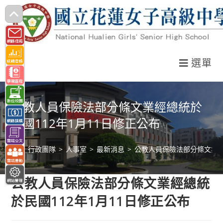
跳
轉
至
主
選單
要
內
容
公教人員保險法部分條文業經總統於
民國112年1月11日修正公布
>
行政團隊
>
人事室
>
最新消息
>
公教人員保險法部分條文業經
公教人員保險法部分條文業經總統
於民國112年1月11日修正公布