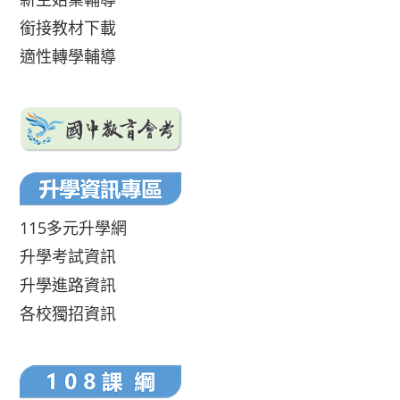
銜接教材下載
適性轉學輔導
115多元升學網
升學考試資訊
升學進路資訊
各校獨招資訊