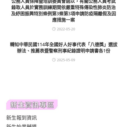
公務人員保障暨培訓委員會函以，有關公務人員考試
錄取人員於實務訓練期間依嚴重特殊傳染性肺炎防治
及紓困振興特別條例第3條第3項申請防疫隔離假及因
應措施一案
2022-05-20
轉知中華民國114年全國好人好事代表「八德獎」選拔
辦法、推薦表暨警察刑事紀錄證明申請書各1份
2025-05-09
新生報到資訊
新生始業輔導