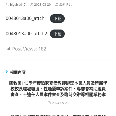
Post
Post
Post
hlgshlc017
2023-03-29
最新消息
author:
published:
category:
0043013a00_attch1
下載
0043013a00_attch2
下載
Post Views:
182
相關內容
國教署113學年度徵聘商借教師辦理本署人員及所屬學
校校長職場霸凌、性騷擾申訴案件、專審會補助經費
審查、不適任人員案件審查及臨時交辦等相關業務案
2024-05-28