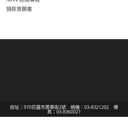
捐款意願書
校址：970花蓮市菁華街2號 總機：03-8321202 傳
真：03-8360021