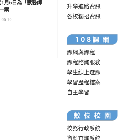
1月6日為「獸醫師
升學進路資訊
一案
各校獨招資訊
-06-19
課綱與課程
課程諮詢服務
學生線上選課
學習歷程檔案
自主學習
校務行政系統
資料查詢系統