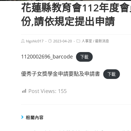
花蓮縣教育會112年度
份,請依規定提出申請
Post
Post
Post
hlgshlc017
2023-04-20
人事室
/
最新消息
author:
published:
category:
1120002696_barcode
下載
優秀子女獎學金申請要點及申請書
下載
Post Views:
155
相關內容