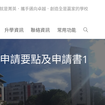
就是菁英．攜手邁向卓越．創造全是贏家的學校
升學資訊
聯絡資訊
常用功能
金申請要點及申請書1