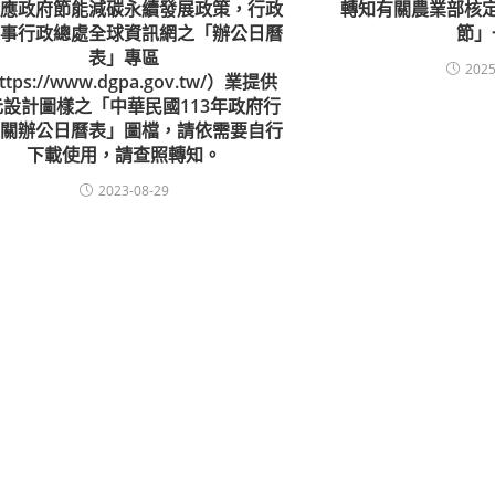
響應政府節能減碳永續發展政策，行政
轉知有關農業部核定
人事行政總處全球資訊網之「辦公日曆
節」
表」專區
2025
ttps://www.dgpa.gov.tw/）業提供
元設計圖樣之「中華民國113年政府行
機關辦公日曆表」圖檔，請依需要自行
下載使用，請查照轉知。
2023-08-29