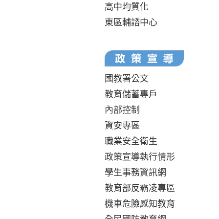
高中均質化
東區輔諮中心
國教署公文
教育儲蓄專戶
內部控制
資安專區
職業安全衛生
政策宣導執行情形
學生事務資訊網
教育部反霸凌專區
機車危險感知教育
全民國防教育網