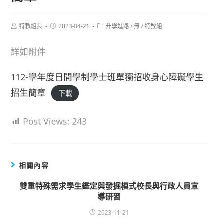
Post
Post
Post
特教組長
2023-04-21
升學進路
/
無
/
特教組
author:
published:
category:
詳如附件
112-學年度日間學制學士班單獨招收身心障礙學生
招生簡章
下載
Post Views:
243
相關內容
雙重特殊需求學生鑑定與發掘模式校長與行政人員宣
導研習
2023-11-21