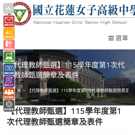
跳
轉
至
主
選單
要
內
容
【代理教師甄選】115學年度第1次代
理教師甄選簡章及表件
>
無
>
【代理教師甄選】115學年度第1次代理教師甄選簡章及表
【代理教師甄選】115學年度第1
次代理教師甄選簡章及表件