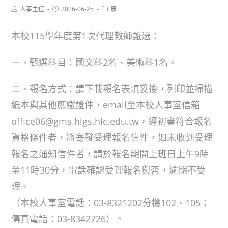
Post
Post
Post
人事主任
2026-06-25
無
author:
published:
category:
本校115學年度第1次代理教師甄選：
一、甄選科目：國文科2名、美術科1名。
二、報名方式：請下載報名表填妥後，列印並掃描
紙本與其他應繳證件，email至本校人事室信箱
office06@gms.hlgs.hlc.edu.tw，經初審符合報名
資格條件者，將寄發受理報名信件，如未收到受理
報名之通知信件者，請於報名期間上班日上午9時
至11時30分，電話確認受理報名與否，逾期不受
理。
（本校人事室電話：03-8321202分機102、105；
傳真電話：03-8342726）。