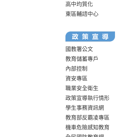
高中均質化
東區輔諮中心
國教署公文
教育儲蓄專戶
內部控制
資安專區
職業安全衛生
政策宣導執行情形
學生事務資訊網
教育部反霸凌專區
機車危險感知教育
全民國防教育網