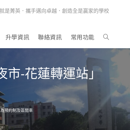
就是菁英．攜手邁向卓越．創造全是贏家的學校
升學資訊
聯絡資訊
常用功能
夜市-花蓮轉運站」
次為預約制及區間車