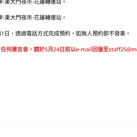
大學-東大門夜市-花蓮轉運站。
大學-東大門夜市-花蓮轉運站。
車前1日，透過電話方式完成預約，如無人預約即不發車。
，請於5月24日前以e-mail回復至staff25@mail