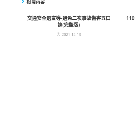
相關內容
交通安全選宣導-避免二次事故傷害五口
1
訣(完整版)
2021-12-13