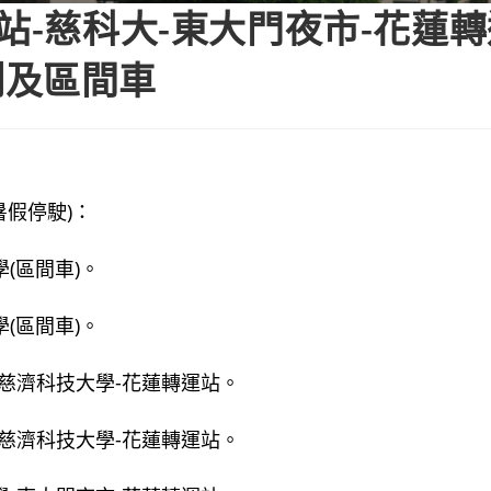
站-慈科大-東大門夜市-花蓮
制及區間車
假停駛)：
學(區間車)。
學(區間車)。
市-慈濟科技大學-花蓮轉運站。
市-慈濟科技大學-花蓮轉運站。