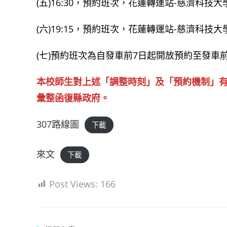
(五)16:30，預約班次，花蓮轉運站-慈濟科技
(六)19:15，預約班次，花蓮轉運站-慈濟科技
(七)預約班次為自發車前7日起開放預約至發
本校師生對上述「調整時刻」及「預約機制」有任何建言者
彙整函復縣政府。
307路線圖
下載
來文
下載
Post Views:
166