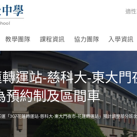
適性
教學團隊
課程資訊
協力團隊
入學資訊
蓮轉運站-慈科大-東大門
為預約制及區間車
客運「307花蓮轉運站-慈科大-東大門夜市-花蓮轉運站」預計調整部分班