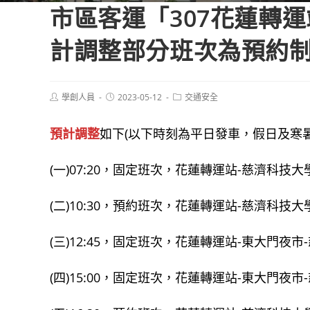
市區客運「307花蓮轉運
計調整部分班次為預約
Post
Post
Post
學創人員
2023-05-12
交通安全
author:
published:
category:
預計調整
如下(以下時刻為平日發車，假日及寒暑
(一)07:20，固定班次，花蓮轉運站-慈濟科技大
(二)10:30，預約班次，花蓮轉運站-慈濟科技大
(三)12:45，固定班次，花蓮轉運站-東大門夜
(四)15:00，固定班次，花蓮轉運站-東大門夜