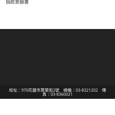
捐款意願書
校址：970花蓮市菁華街2號 總機：03-8321202 傳
真：03-8360021