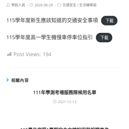
Post
Post
Post
學創人員
2026-06-29
交通安全
/
生活輔導組
author:
published:
category:
115學年度新生應該知道的交通安全事項
下載
115學年度高一學生機慢車停車位指引
下載
Post Views:
194
相關內容
111年學測考場服務隊候用名單
2021-12-13