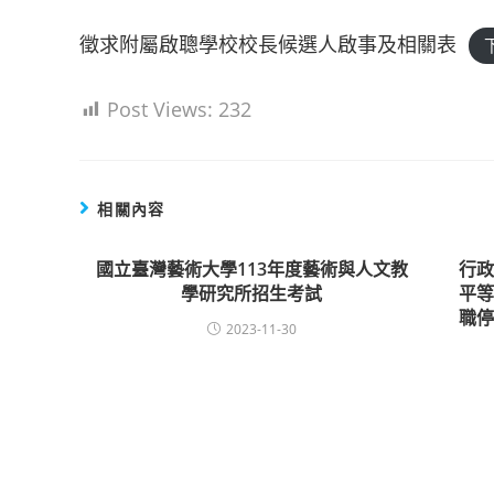
徵求附屬啟聰學校校長候選人啟事及相關表
Post Views:
232
相關內容
國立臺灣藝術大學113年度藝術與人文教
行
學研究所招生考試
平
職
2023-11-30