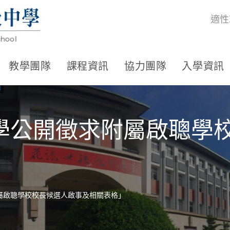
適性
教學團隊
課程資訊
協力團隊
入學資訊
學公開徵求附屬啟聰學
屬啟聰學校校長候選人啟事及相關表格」