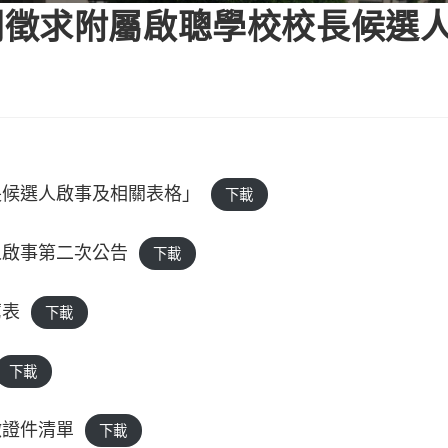
開徵求附屬啟聰學校校長候選
長候選人啟事及相關表格」
下載
人啟事第二次公告
下載
薦表
下載
下載
繳證件清單
下載