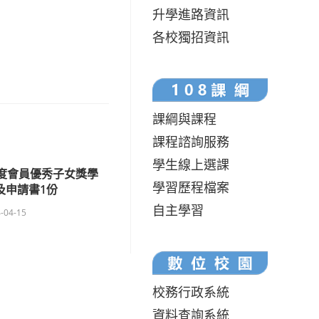
升學進路資訊
各校獨招資訊
課綱與課程
課程諮詢服務
學生線上選課
年度會員優秀子女獎學
學習歷程檔案
及申請書1份
自主學習
-04-15
校務行政系統
資料查詢系統