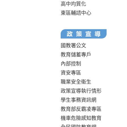
高中均質化
東區輔諮中心
國教署公文
教育儲蓄專戶
內部控制
資安專區
職業安全衛生
政策宣導執行情形
學生事務資訊網
教育部反霸凌專區
機車危險感知教育
全民國防教育網