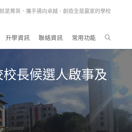
就是菁英．攜手邁向卓越．創造全是贏家的學校
升學資訊
聯絡資訊
常用功能
校校長候選人啟事及