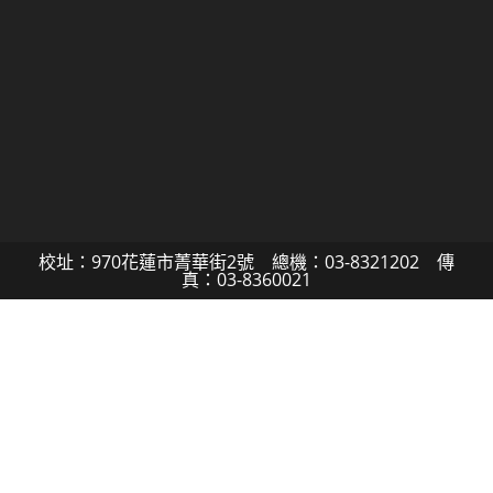
校址：970花蓮市菁華街2號 總機：03-8321202 傳
真：03-8360021