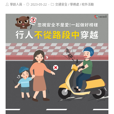
Post
Post
Post
學創人員
2023-05-22
交通安全
/
學務處
/
校外活動
author:
published:
category: