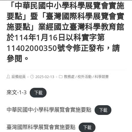
「中華民國中小學科學展覽會實施
要點」暨「臺灣國際科學展覽會實
施要點」業經國立臺灣科學教育館
於114年1月16日以科實字第
11402000350號令修正發布，請
參閱。
Post
Post
Post
設備組員
2025-02-13
教務處
/
校外活動
/
科學競賽
author:
published:
category:
來文-1-3
下載
中華民國中小學科學展覽會實施要點
下載
臺灣國際科學展覽會實施要點
下載