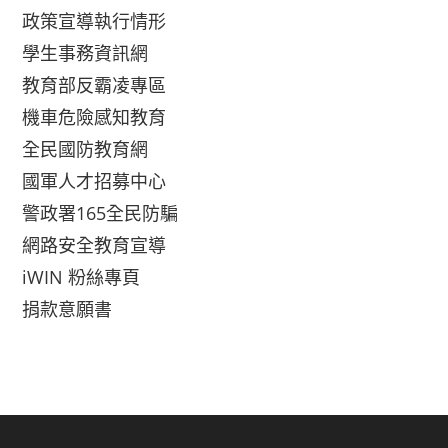
政策宣導執行情形
學生事務資訊網
教育部反霸凌專區
機車危險感知教育
全民國防教育網
國軍人才招募中心
警政署165全民防騙
網路安全教育宣導
iWIN 粉絲專頁
捐款意願書