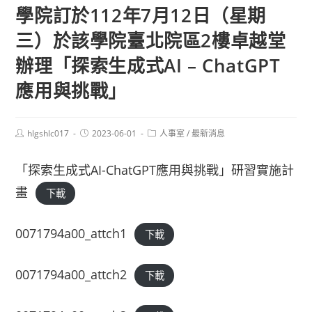
學院訂於112年7月12日（星期
三）於該學院臺北院區2樓卓越堂
辦理「探索生成式AI – ChatGPT
應用與挑戰」
Post
Post
Post
hlgshlc017
2023-06-01
人事室
/
最新消息
author:
published:
category:
「探索生成式AI-ChatGPT應用與挑戰」研習實施計
畫
下載
0071794a00_attch1
下載
0071794a00_attch2
下載