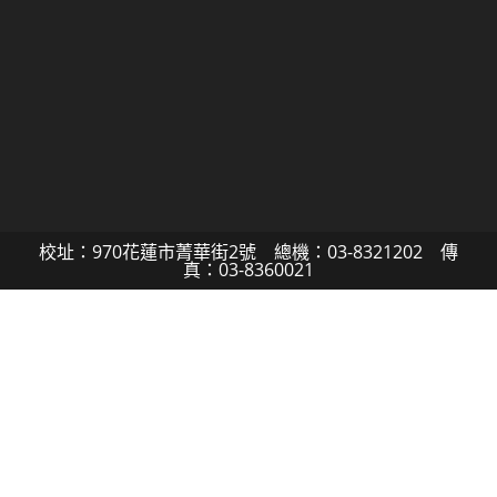
校址：970花蓮市菁華街2號 總機：03-8321202 傳
真：03-8360021