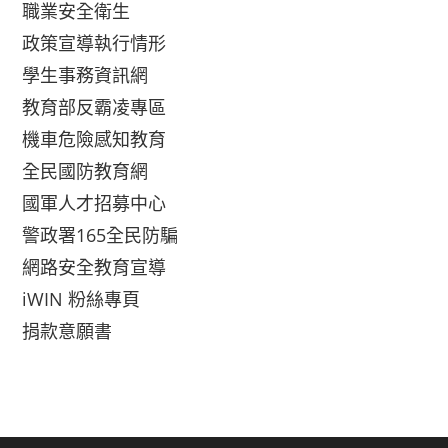
職業安全衛生
政策宣導執行情形
學生事務資訊網
教育部反霸凌專區
機車危險感知教育
全民國防教育網
國軍人才招募中心
警政署165全民防騙
網路安全教育宣導
iWIN 粉絲專頁
捐款意願書