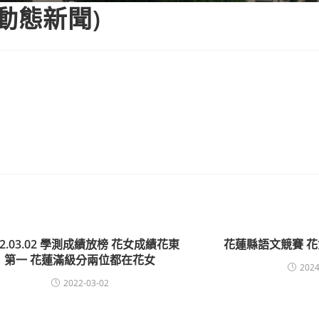
動態新聞)
22.03.02 學測成績放榜 花女成績花東
花蓮縣語文競賽 花
第一 花蓮滿級分兩位都在花女
2024
2022-03-02