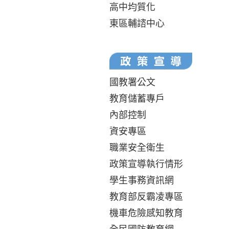
高中均質化
東區輔諮中心
國教署公文
教育儲蓄專戶
內部控制
資安專區
職業安全衛生
政策宣導執行情形
學生事務資訊網
教育部反霸凌專區
機車危險感知教育
全民國防教育網