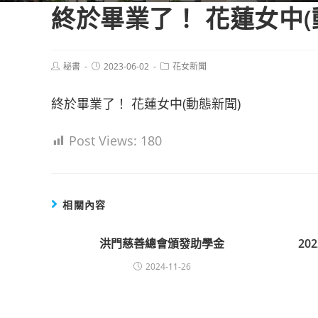
終於畢業了！ 花蓮女中(
Post
Post
Post
秘書
2023-06-02
花女新聞
author:
published:
category:
終於畢業了！ 花蓮女中(動態新聞)
Post Views:
180
相關內容
洪門慈善總會頒發助學金
20
2024-11-26