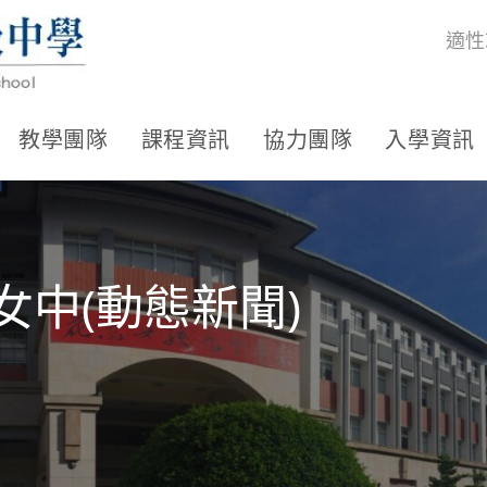
適性
教學團隊
課程資訊
協力團隊
入學資訊
女中(動態新聞)