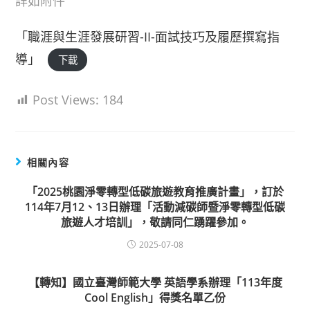
詳如附件
「職涯與生涯發展研習-II-面試技巧及履歷撰寫指
導」
下載
Post Views:
184
相關內容
「2025桃園淨零轉型低碳旅遊教育推廣計畫」，訂於
114年7月12、13日辦理「活動減碳師暨淨零轉型低碳
旅遊人才培訓」，敬請同仁踴躍參加。
2025-07-08
【轉知】國立臺灣師範大學 英語學系辦理「113年度
Cool English」得獎名單乙份