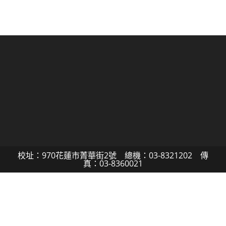
校址：970花蓮市菁華街2號 總機：03-8321202 傳
真：03-8360021