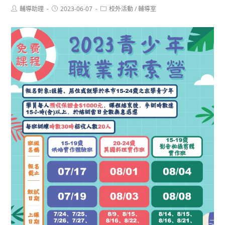
Post
Post
Post
輔導助理
2023-06-07
校外活動
/
輔導室
author:
published:
category: