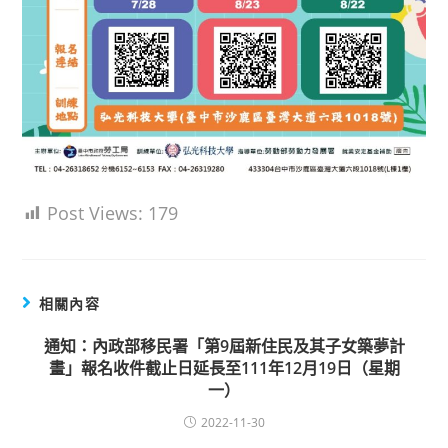
Post Views:
179
相關內容
通知：內政部移民署「第9屆新住民及其子女築夢計
畫」報名收件截止日延長至111年12月19日（星期
一）
2022-11-30