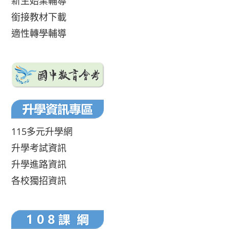
新生始業輔導
銜接教材下載
適性轉學輔導
115多元升學網
升學考試資訊
升學進路資訊
各校獨招資訊