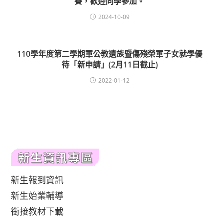
賽，歡迎同學參加。
2024-10-09
110學年度第二學期軍公教遺族暨傷殘榮軍子女就學優
待「新申請」(2月11日截止)
2022-01-12
新生報到資訊
新生始業輔導
銜接教材下載