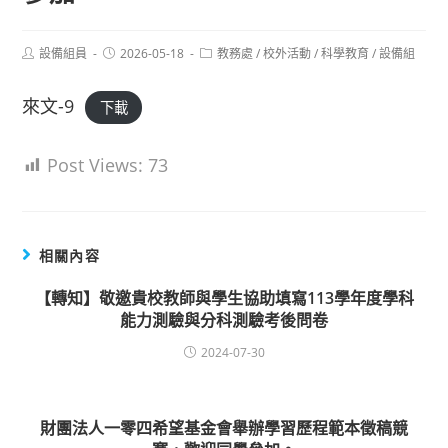
Post
Post
Post
設備組員
2026-05-18
教務處
/
校外活動
/
科學教育
/
設備組
author:
published:
category:
來文-9
下載
Post Views:
73
相關內容
【轉知】敬邀貴校教師與學生協助填寫113學年度學科
能力測驗與分科測驗考後問卷
2024-07-30
財團法人一零四希望基金會舉辦學習歷程範本徵稿競