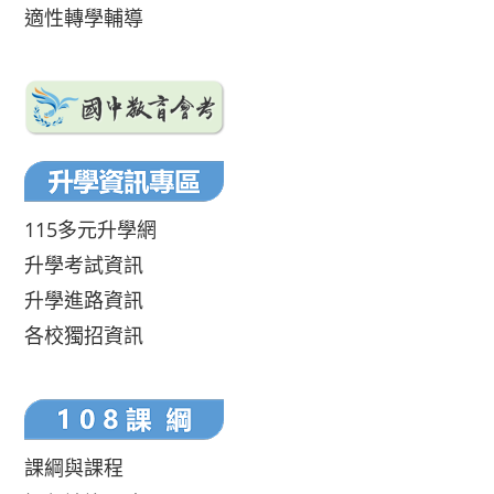
適性轉學輔導
115多元升學網
升學考試資訊
升學進路資訊
各校獨招資訊
課綱與課程