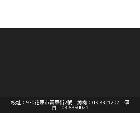
校址：970花蓮市菁華街2號 總機：03-8321202 傳
真：03-8360021