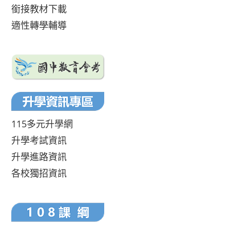
銜接教材下載
適性轉學輔導
115多元升學網
升學考試資訊
升學進路資訊
各校獨招資訊