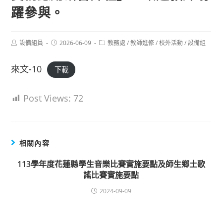
躍參與。
Post
Post
Post
設備組員
2026-06-09
教務處
/
教師進修
/
校外活動
/
設備組
author:
published:
category:
來文-10
下載
Post Views:
72
相關內容
113學年度花蓮縣學生音樂比賽實施要點及師生鄉土歌
謠比賽實施要點
2024-09-09