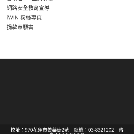
網路安全教育宣導
iWIN 粉絲專頁
捐款意願書
校址：970花蓮市菁華街2號 總機：03-8321202 傳