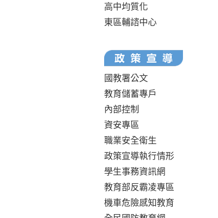
高中均質化
東區輔諮中心
國教署公文
教育儲蓄專戶
內部控制
資安專區
職業安全衛生
政策宣導執行情形
學生事務資訊網
教育部反霸凌專區
機車危險感知教育
全民國防教育網