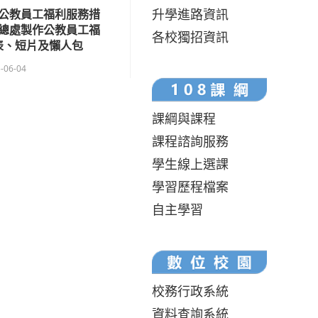
升學進路資訊
公教員工福利服務措
總處製作公教員工福
各校獨招資訊
表、短片及懶人包
-06-04
課綱與課程
課程諮詢服務
學生線上選課
學習歷程檔案
自主學習
校務行政系統
資料查詢系統