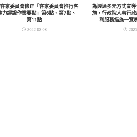
知客家委員會修正「客家委員會推行客
為透過多元方式宣導
能力認證作業要點」第6點、第7點、
施，行政院人事行政
第11點
利服務措施一覽
2022-08-03
2025