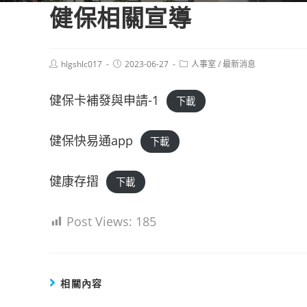
健保相關宣導
Post
Post
Post
hlgshlc017
2023-06-27
人事室
/
最新消息
author:
published:
category:
健保卡補發與申請-1
下載
健保快易通app
下載
健康存摺
下載
Post Views:
185
相關內容