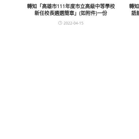
轉知「高雄市111年度市立高級中等學校
轉
新任校長遴選簡章」(如附件)一份
語
2022-04-15