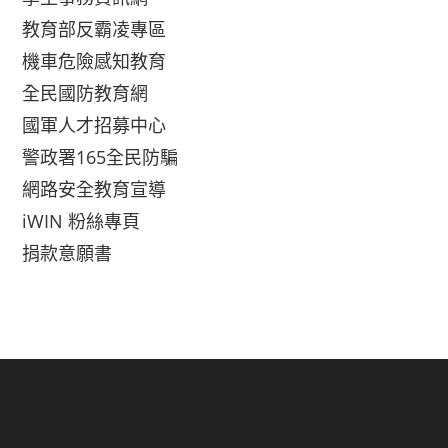
教育部反霸凌專區
機車危險感知教育
全民國防教育網
國軍人才招募中心
警政署165全民防騙
網路安全教育宣導
iWIN 粉絲專頁
捐款意願書