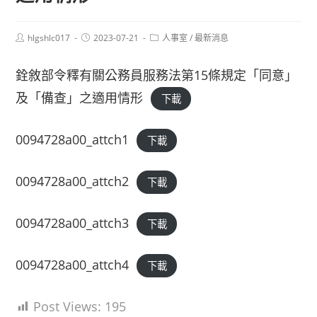
Post
Post
Post
hlgshlc017
2023-07-21
人事室
/
最新消息
author:
published:
category:
銓敘部令釋有關公務員服務法第15條規定「同意」
及「備查」之適用情形
下載
0094728a00_attch1
下載
0094728a00_attch2
下載
0094728a00_attch3
下載
0094728a00_attch4
下載
Post Views:
195